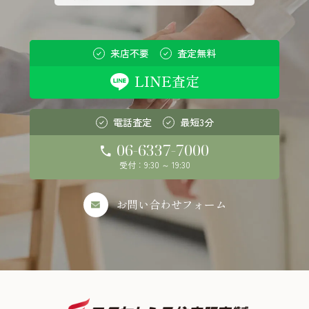
来店不要
査定無料
LINE査定
電話査定
最短3分
06-6337-7000
受付：9:30 ～ 19:30
お問い合わせフォーム