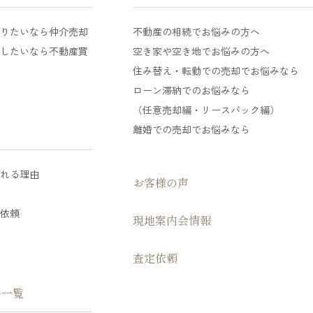
売りたいなら仲介売却
不動産の相続でお悩みの方へ
化したいなら不動産買
空き家や空き地でお悩みの方へ
住み替え・転勤での売却でお悩みなら
ローン滞納でのお悩みなら
（任意売却編・リースバック編）
離婚での売却でお悩みなら
ばれる理由
お客様の声
査依頼
現地案内会情報
査定依頼
件一覧