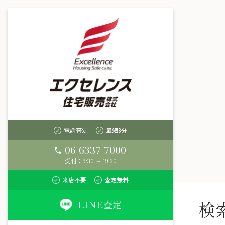
電話査定
最短3分
06-6337-7000
受付：9:30 ～ 19:30
来店不要
査定無料
検
LINE査定