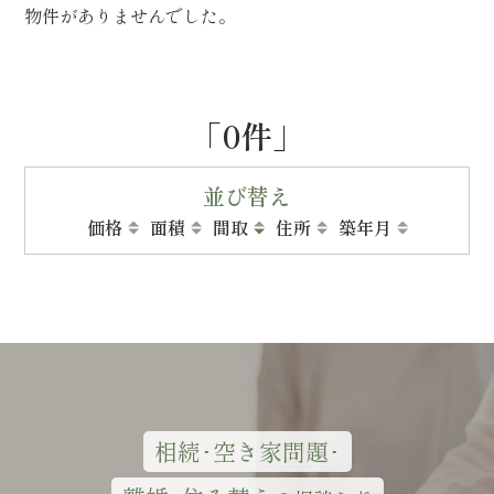
物件がありませんでした。
「0件」
並び替え
価格
面積
間取
住所
築年月
相続･空き家問題･