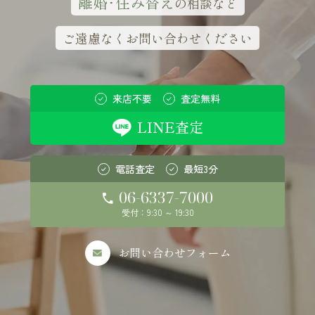
離婚･住み替え
の相談など
ご遠慮なくお問い合わせください
来店不要
査定無料
LINE査定
電話査定
最短3分
06-6337-7000
受付：9:30 ～ 19:30
お問い合わせフォーム